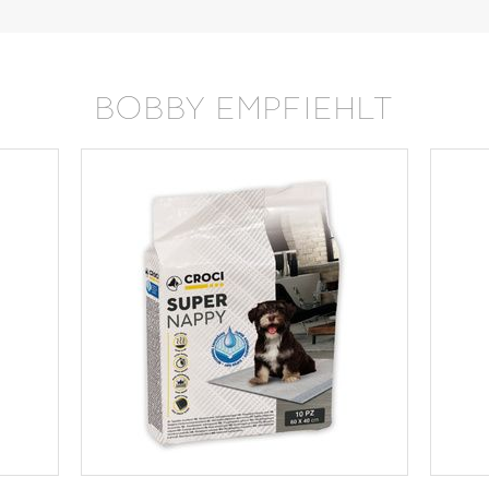
BOBBY EMPFIEHLT