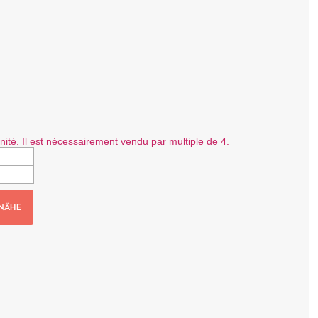
ité. Il est nécessairement vendu par multiple de 4.
 NÄHE