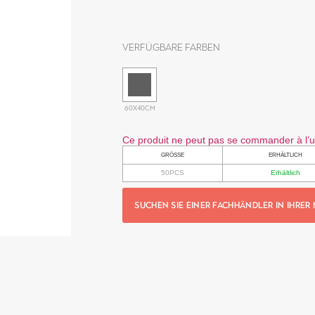
Verfügbare Farben
60X40CM
Ce produit ne peut pas se commander à l’un
GRÖSSE
ERHÄLTLICH
50PCS
Erhältlich
SUCHEN SIE EINER FACHHÄNDLER IN IHRER