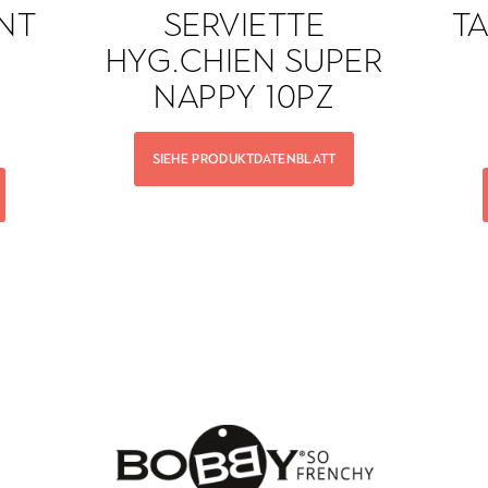
NT
SERVIETTE
T
Y
HYG.CHIEN SUPER
NAPPY 10PZ
SIEHE PRODUKTDATENBLATT