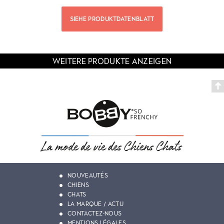
SIEHE PRODUKTDATENBLATT
WEITERE PRODUKTE ANZEIGEN
NOUVEAUTÉS
CHIENS
CHATS
LA MARQUE / ACTU
CONTACTEZ-NOUS
MENTIONS LÉGALES