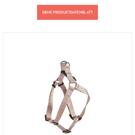
SIEHE PRODUKTDATENBLATT