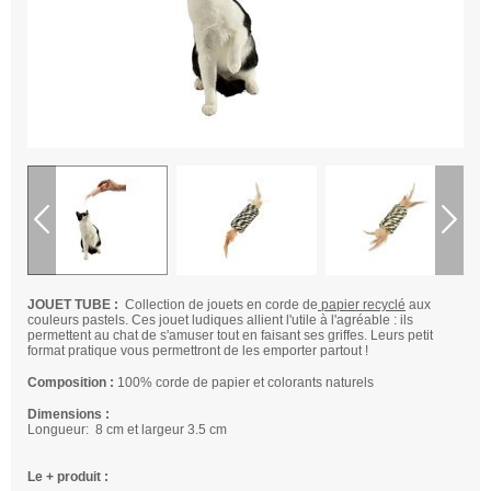
JOUET TUBE :
Collection de jouets en corde de
papier recyclé
aux
couleurs pastels. Ces jouet ludiques allient l'utile à l'agréable : ils
permettent au chat de s'amuser tout en faisant ses griffes. Leurs petit
format pratique vous permettront de les emporter partout !
Composition :
100% corde de papier et colorants naturels
Dimensions :
Longueur: 8 cm et largeur 3.5 cm
Le + produit :