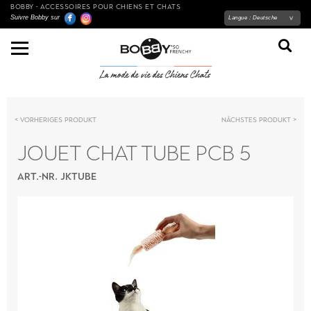
BOBBY - ACCESSOIRES POUR CHIENS ET CHATS
Suivre Bobby sur
Langue :
Deutsche
Vorheriges Produkt
Nächstes Produkt
JOUET CHAT TUBE PCB 5
ART.-NR. JKTUBE