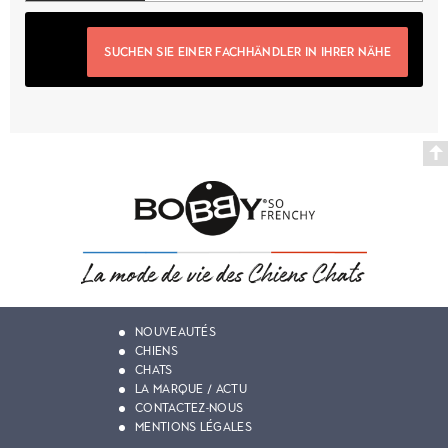
SUCHEN SIE EINER FACHHÄNDLER IN IHRER NÄHE
NOUVEAUTÉS
CHIENS
CHATS
LA MARQUE / ACTU
CONTACTEZ-NOUS
MENTIONS LÉGALES