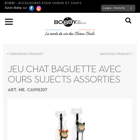
BOBBY - ACCESSOIRES POUR CHIENS ET CHATS
Suivre Bobby sur
Langue :
Deutsche
Vorheriges Produkt
Nächstes Produkt
JEU CHAT BAGUETTE AVEC
OURS SUJECTS ASSORTIES
ART.-NR. C6098207