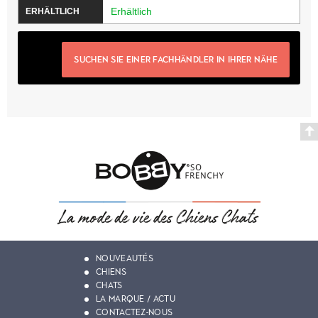
Erhältlich
SUCHEN SIE EINER FACHHÄNDLER IN IHRER NÄHE
NOUVEAUTÉS
CHIENS
CHATS
LA MARQUE / ACTU
CONTACTEZ-NOUS