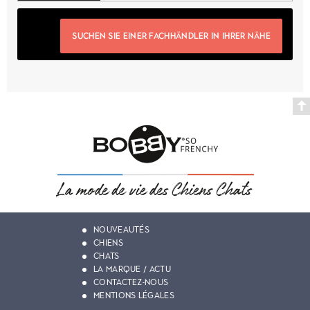
SUCHEN SIE EINER FACHHÄNDLER IN IHRER NÄHE
NOUVEAUTÉS
CHIENS
CHATS
LA MARQUE / ACTU
CONTACTEZ-NOUS
MENTIONS LÉGALES