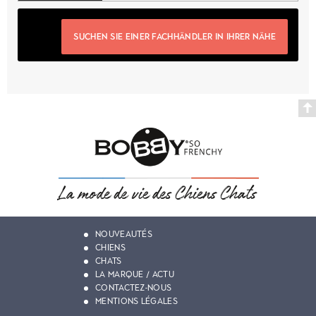
SUCHEN SIE EINER FACHHÄNDLER IN IHRER NÄHE
NOUVEAUTÉS
CHIENS
CHATS
LA MARQUE / ACTU
CONTACTEZ-NOUS
MENTIONS LÉGALES