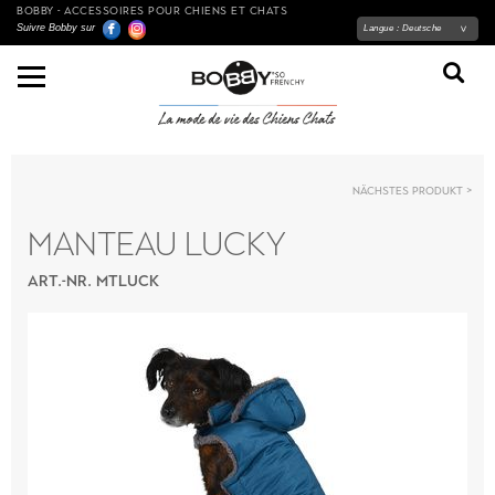
BOBBY - ACCESSOIRES POUR CHIENS ET CHATS
Suivre Bobby sur
Langue :
Deutsche
Nächstes Produkt
MANTEAU LUCKY
ART.-NR. MTLUCK