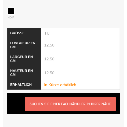
NOIR
TU
12.50
12.50
12.50
in Kürze erhältlich
SUCHEN SIE EINER FACHHÄNDLER IN IHRER NÄHE