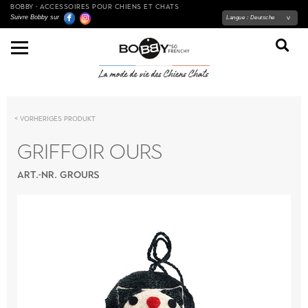
BOBBY - ACCESSOIRES POUR CHIENS ET CHATS
Suivre Bobby sur
Langue :
Deutsche
Vorheriges Produkt
GRIFFOIR OURS
ART.-NR. GROURS